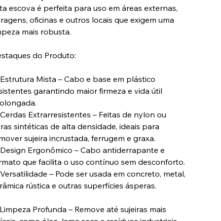
ta escova é perfeita para uso em áreas externas,
ragens, oficinas e outros locais que exigem uma
mpeza mais robusta.
staques do Produto:
Estrutura Mista – Cabo e base em plástico
sistentes garantindo maior firmeza e vida útil
olongada.
Cerdas Extrarresistentes – Feitas de nylon ou
bras sintéticas de alta densidade, ideais para
mover sujeira incrustada, ferrugem e graxa.
Design Ergonômico – Cabo antiderrapante e
rmato que facilita o uso contínuo sem desconforto.
Versatilidade – Pode ser usada em concreto, metal,
râmica rústica e outras superfícies ásperas.
Limpeza Profunda – Remove até sujeiras mais