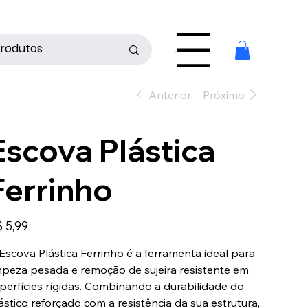
Menu
Anterior
Próximo
Escova Plástica
Ferrinho
ço
 5,99
Escova Plástica Ferrinho é a ferramenta ideal para
mpeza pesada e remoção de sujeira resistente em
perfícies rígidas. Combinando a durabilidade do
ástico reforçado com a resistência da sua estrutura,