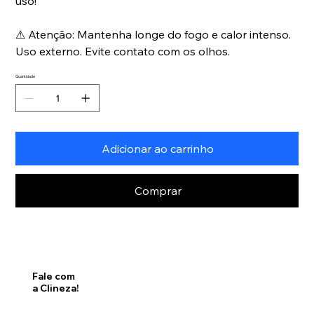
uso!
⚠
Atenção: Mantenha longe do fogo e calor intenso.
Uso externo. Evite contato com os olhos.
Quantidade
Adicionar ao carrinho
Comprar
Fale com
a Clineza!