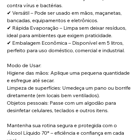
contra vírus e bactérias.
✔
Versátil – Pode ser usado em mãos, maçanetas,
bancadas, equipamentos e eletrônicos.
✔
Rápida Evaporação – Limpa sem deixar resíduos,
ideal para ambientes que exigem praticidade.
✔
Embalagem Econômica – Disponível em 5 litros,
perfeito para uso doméstico, comercial e industrial.
Modo de Usar:
Higiene das mãos: Aplique uma pequena quantidade
e esfregue até secar.
Limpeza de superfícies: Umedeça um pano ou borrife
diretamente (em locais bem ventilados).
Objetos pessoais: Passe com um algodão para
desinfetar celulares, teclados e outros itens.
Mantenha sua rotina segura e protegida com o
Álcool Líquido 70° – eficiência e confiança em cada