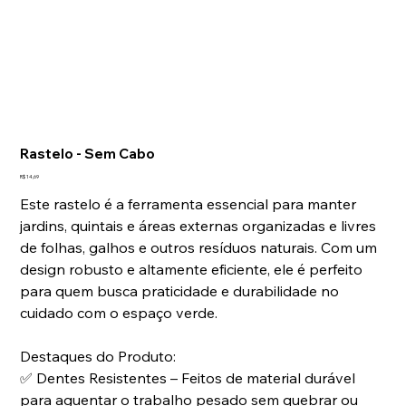
Rastelo - Sem Cabo
Preço
R$ 14,69
Este rastelo é a ferramenta essencial para manter
jardins, quintais e áreas externas organizadas e livres
de folhas, galhos e outros resíduos naturais. Com um
design robusto e altamente eficiente, ele é perfeito
para quem busca praticidade e durabilidade no
cuidado com o espaço verde.
Destaques do Produto:
✅
Dentes Resistentes – Feitos de material durável
para aguentar o trabalho pesado sem quebrar ou