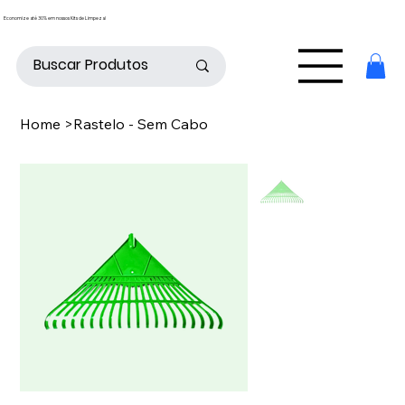
Economize até 30% em nossos Kits de Limpeza!
Home
>
Rastelo - Sem Cabo