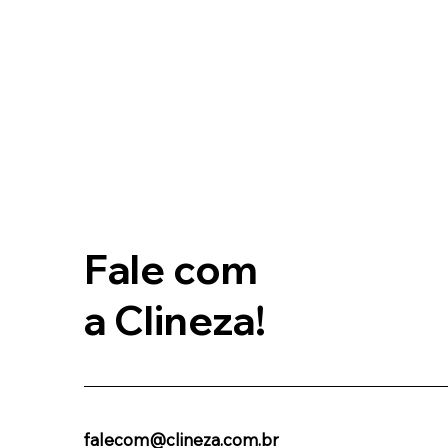
Fale com
a Clineza!
falecom@clineza.com.br