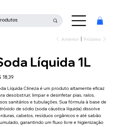
Anterior
Próximo
Soda Líquida 1L
ço
 18,39
da Líquida Clineza é um produto altamente eficaz
ra desobstruir, limpar e desinfetar pias, ralos,
sos sanitários e tubulações. Sua fórmula à base de
dróxido de sódio (soda cáustica líquida) dissolve
rduras, cabelos, resíduos orgânicos e até sabão
umulado, garantindo um fluxo livre e higienização