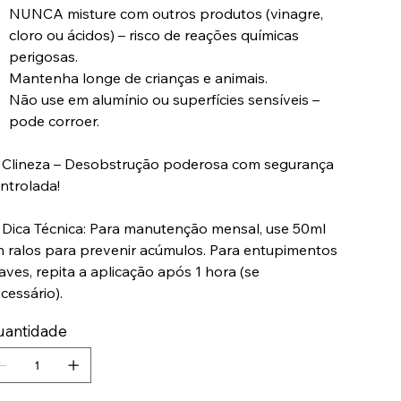
NUNCA misture com outros produtos (vinagre,
cloro ou ácidos) – risco de reações químicas
perigosas.
Mantenha longe de crianças e animais.
Não use em alumínio ou superfícies sensíveis –
pode corroer.
Clineza – Desobstrução poderosa com segurança
ntrolada!
Dica Técnica: Para manutenção mensal, use 50ml
 ralos para prevenir acúmulos. Para entupimentos
aves, repita a aplicação após 1 hora (se
cessário).
uantidade