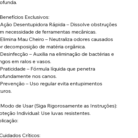
ofunda.
Benefícios Exclusivos:
Ação Desentupidora Rápida – Dissolve obstruções
m necessidade de ferramentas mecânicas.
Elimina Mau Cheiro – Neutraliza odores causados
r decomposição de matéria orgânica.
Desinfecção – Auxilia na eliminação de bactérias e
ngos em ralos e vasos.
Praticidade – Fórmula líquida que penetra
ofundamente nos canos.
Prevenção – Uso regular evita entupimentos
turos.
️ Modo de Usar (Siga Rigorosamente as Instruções):
oteção Individual: Use luvas resistentes.
licação:
Cuidados Críticos: