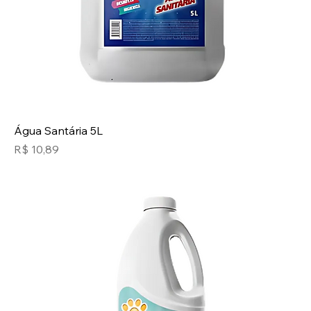
Água Santária 5L
Preço
R$ 10,89