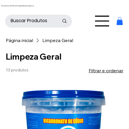
Economize até 30% em nossos Kits de Limpeza!
Página inicial
Limpeza Geral
Limpeza Geral
13 produtos
Filtrar e ordenar