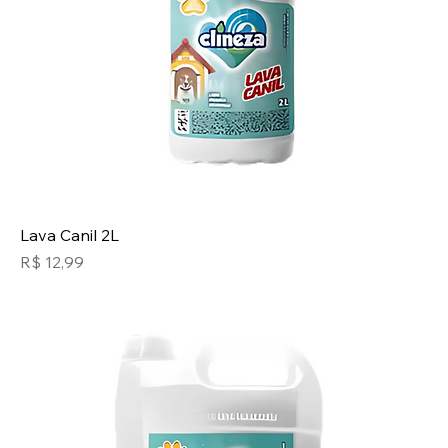
Lava Canil 2L
Preço
R$ 12,99