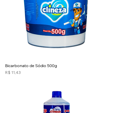
Bicarbonato de Sódio 500g
Preço
R$ 11,43