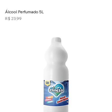
Álcool Perfumado 5L
Preço
R$ 23,99