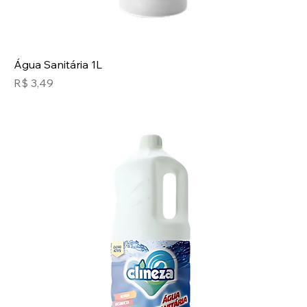
Água Sanitária 1L
Preço
R$ 3,49